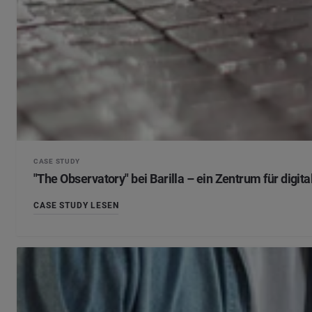
CASE STUDY
"The Observatory" bei Barilla – ein Zentrum für digital
CASE STUDY LESEN