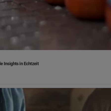
e Insights in Echtzeit