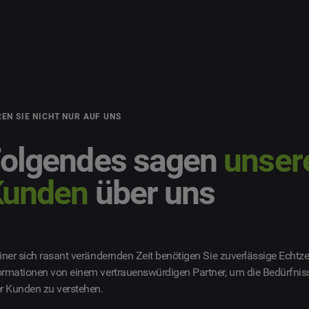
EN SIE NICHT NUR AUF UNS
olgendes sagen
unser
Kunden
über uns
einer sich rasant verändernden Zeit benötigen Sie zuverlässige Echtzei
ormationen von einem vertrauenswürdigen Partner, um die Bedürfnis
er Kunden zu verstehen.