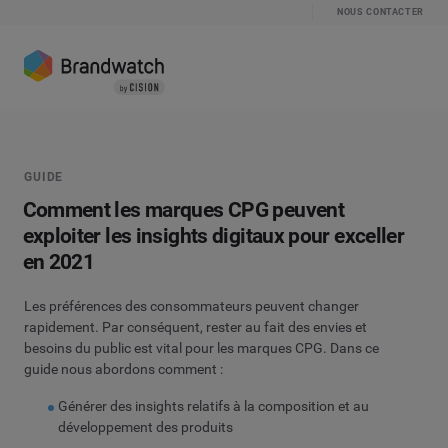
NOUS CONTACTER
GUIDE
Comment les marques CPG peuvent
exploiter les insights digitaux pour exceller
en 2021
Les préférences des consommateurs peuvent changer
rapidement. Par conséquent, rester au fait des envies et
besoins du public est vital pour les marques CPG. Dans ce
guide nous abordons comment :
Générer des insights relatifs à la composition et au
développement des produits