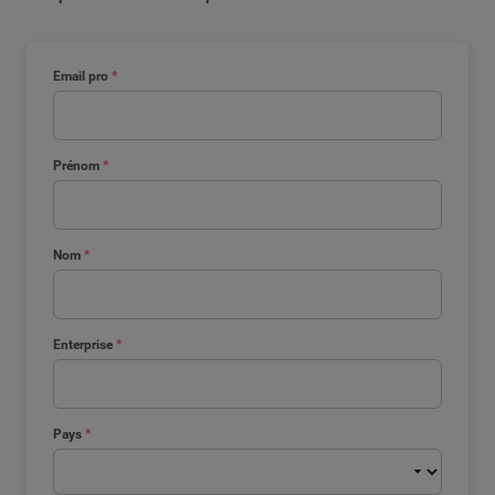
Email pro
*
Prénom
*
Nom
*
Enterprise
*
Pays
*