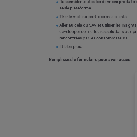
Rassembler toutes les données produits 
seule plateforme
Tirer le meilleur parti des avis clients
Aller au delà du SAV et utiliser les insight
développer de meilleures solutions aux 
rencontrées par les consommateurs
Et bien plus.
Remplissez le formulaire pour avoir accès.