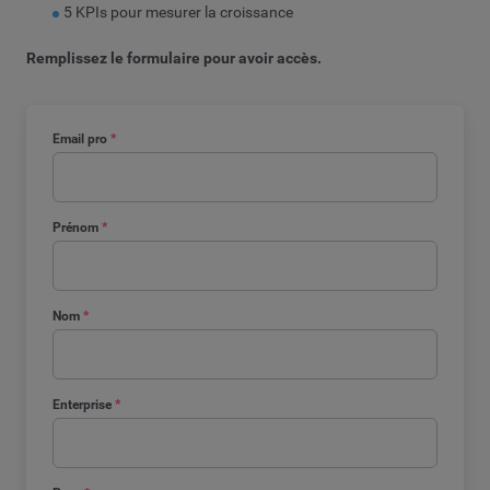
5 KPIs pour mesurer la croissance
Remplissez le formulaire pour avoir accès.
Email pro
*
Prénom
*
Nom
*
Enterprise
*