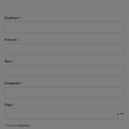
Email pro
*
Prénom
*
Nom
*
Enterprise
*
Pays
*
*
Champ obligatoire