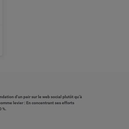
ation d’un pair sur le web social plutôt qu’à
comme levier : En concentrant ses efforts
0 %.