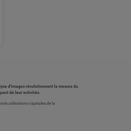
lyse d’images révolutionnent la mesure du
act de leur activités.
ois utilisations capitales de la