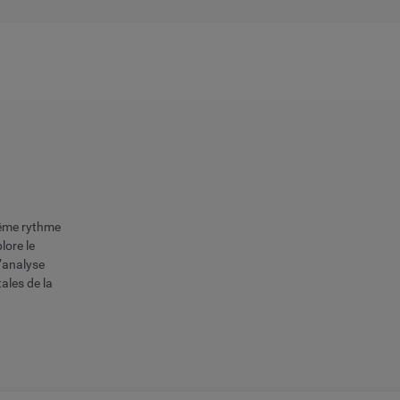
même rythme
lore le
’analyse
tales de la