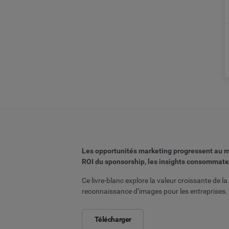
Les opportunités marketing progressent au m
ROI du sponsorship, les insights consommateu
Ce livre-blanc explore la valeur croissante de l
reconnaissance d’images pour les entreprises.
Télécharger