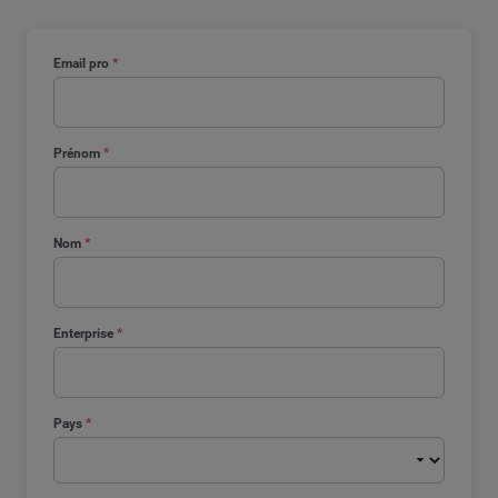
Email pro
*
Prénom
*
Nom
*
Enterprise
*
Pays
*