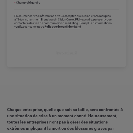
*
Champ obligatoire
En soumettant vos informations, vous acceptez que Cision et ses marques
affiliées, notamment Brandwatch, CisionOne et PR Newswire, puissent vous
contacter à des fins de communication marketing. Pour plus d'informations,
veuillez consulter notre
Politique de confidentialité
.
Download
Chaque entreprise, quelle que soit sa taille, sera confrontée à
une situation de crise à un moment donné. Heureusement,
toutes les entreprises n’ont pas à gérer des situations
extrêmes impliquant la mort ou des blessures graves par