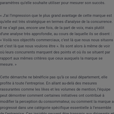
paramètres qu’elle souhaite utiliser pour mesurer son succès.
« J’ai l’impression que le plus grand avantage de cette marque est
qu’elle est très stratégique en termes d’analyse de la concurrence.
Il ne s’agit pas, encore une fois, de la part de voix, mais plutôt
d’une analyse très approfondie, au cours de laquelle ils se disent :
« Voilà nos objectifs commerciaux, c’est là que nous nous situons
et c’est là que nous voulons être ». Ils sont alors à même de voir
où leurs concurrents marquent des points et où ils se situent par
rapport aux mêmes critères que ceux auxquels la marque se
mesure. »
Cette démarche ne bénéficie pas qu’à ce seul département, elle
profite à toute l’entreprise. En allant au-delà des mesures
rassurantes comme les likes et les volumes de mention, l’équipe
peut démontrer comment certaines initiatives ont contribué à
modifier la perception du consommateur, ou comment la marque a
progressé dans une catégorie spécifique essentielle à l’ensemble
de l’entreprise. Ces insights peuvent être transmis aux dirigeants et