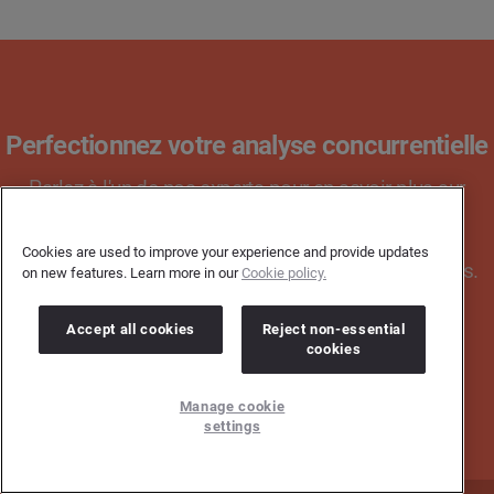
Perfectionnez votre analyse concurrentielle
Parlez à l'un de nos experts pour en savoir plus sur
comment la digital consumer intelligence pourrait
transformer votre analyse concurrentielle et
Cookies are used to improve your experience and provide updates
benchmarking, analyse de la part de voix et bien plus.
on new features. Learn more in our
Cookie policy.
Accept all cookies
Reject non-essential
cookies
RÉSERVEZ UNE CONSULTATION
Manage cookie
settings
Page d'accueil
Presse
Contact