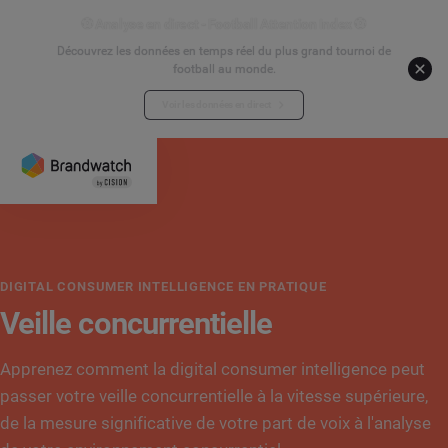
⚽ Analyse en direct - Football Attention Index ⚽
Découvrez les données en temps réel du plus grand tournoi de
football au monde.
Voir les données en direct
DIGITAL CONSUMER INTELLIGENCE EN PRATIQUE
Veille concurrentielle
Apprenez comment la digital consumer intelligence peut
passer votre veille concurrentielle à la vitesse supérieure,
de la mesure significative de votre part de voix à l'analyse