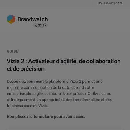
NOUS CONTACTER
GUIDE
Vizia 2 : Activateur d’agilité, de collaboration
et de précision
Découvrez comment la plateforme Vizia 2 permet une
meilleure communication de la data et rend votre
entreprise plus agile, collaborative et précise. Ce livre blanc
offre également un aperçu inédit des fonctionnalités et des
business case de Vizia.
Remplissez le formulaire pour avoir accès.