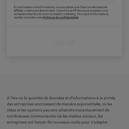
En soumettant vos informations, vous acceptez que Cision et ses marques
affiliées, notamment Brandwatch, CisionOne et PR Newswire, puissent vous
contacter à des fins de communication marketing. Pour plus d'informations,
veuillez consulter notre
Politique de confidentialité
.
Download
À l’ère où la quantité de données et d’informations à la portée
des entreprises accroissent de manière exponentielle, où les
idées et les opinions peuvent atteindre instantanément de
nombreuses communautés via les médias sociaux, les
entreprises ont besoin de nouveaux outils pour s’adapter.