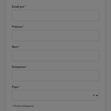
Email pro
*
Prénom
*
Nom
*
Enterprise
*
Pays
*
*
Champ obligatoire