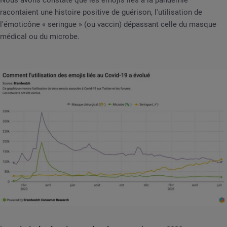
Nous avons constaté que les émojis liés à la pandémie
racontaient une histoire positive de guérison, l'utilisation de
l'émoticône « seringue » (ou vaccin) dépassant celle du masque
médical ou du microbe.