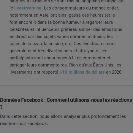
bloqués à la maison se sont mis au shopping en ligne via
le
livestreaming
. Les consommateurs du monde entier,
notamment en Asie, ont ainsi passé des heures (et le
font encore !) dans la bonne humeur à regarder leurs
célébrités et influenceurs préférés animer des émissions
en direct sur des sujets variés comme le fitness, les
soins de la peau, la cuisine, etc. Ces livestreams sont
généralement très divertissants et attrayants ; les
participants sont encouragés à liker, commenter et
partager leurs commentaires. Rien qu'aux États-Unis, les
livestreams ont rapporté
610 millions de dollars
en 2020.
Données Facebook : Comment utilisons-nous les réactions
?
Dans cette section, nous allons analyser plus profondément les
réactions sur Facebook.