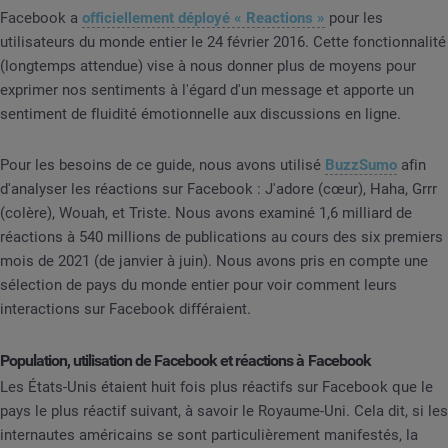
Facebook a
officiellement déployé « Reactions »
pour les
utilisateurs du monde entier le 24 février 2016. Cette fonctionnalité
(longtemps attendue) vise à nous donner plus de moyens pour
exprimer nos sentiments à l'égard d'un message et apporte un
sentiment de fluidité émotionnelle aux discussions en ligne.
Pour les besoins de ce guide, nous avons utilisé
BuzzSumo
afin
d'analyser les réactions sur Facebook : J'adore (cœur), Haha, Grrr
(colère), Wouah, et Triste. Nous avons examiné 1,6 milliard de
réactions à 540 millions de publications au cours des six premiers
mois de 2021 (de janvier à juin). Nous avons pris en compte une
sélection de pays du monde entier pour voir comment leurs
interactions sur Facebook différaient.
Population, utilisation de Facebook et réactions à Facebook
Les États-Unis étaient huit fois plus réactifs sur Facebook que le
pays le plus réactif suivant, à savoir le Royaume-Uni. Cela dit, si les
internautes américains se sont particulièrement manifestés, la