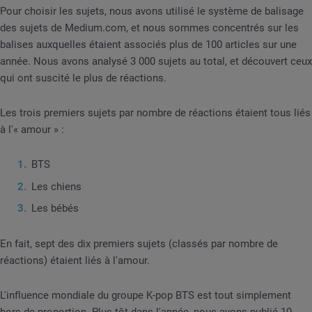
Pour choisir les sujets, nous avons utilisé le système de balisage
des sujets de Medium.com, et nous sommes concentrés sur les
balises auxquelles étaient associés plus de 100 articles sur une
année. Nous avons analysé 3 000 sujets au total, et découvert ceux
qui ont suscité le plus de réactions.
Les trois premiers sujets par nombre de réactions étaient tous liés
à l'« amour » :
BTS
Les chiens
Les bébés
En fait, sept des dix premiers sujets (classés par nombre de
réactions) étaient liés à l'amour.
L'influence mondiale du groupe K-pop BTS est tout simplement
hors de proportion. Plus tôt dans l'année, nous avons publié 10