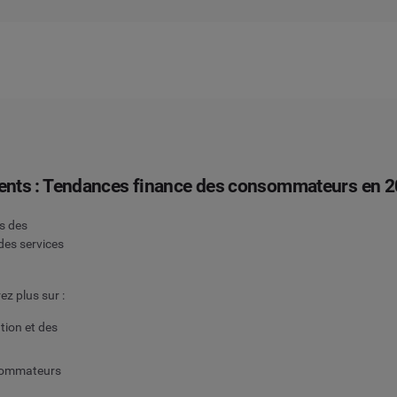
ents : Tendances finance des consommateurs en 
s des
des services
z plus sur :
tion et des
nsommateurs