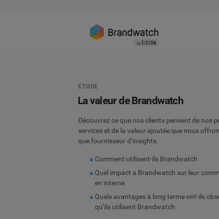
ÉTUDE
La valeur de Brandwatch
Découvrez ce que nos clients pensent de nos p
services et de la valeur ajoutée que nous offro
que fournisseur d’insights.
Comment utilisent-ils Brandwatch
Quel impact a Brandwatch sur leur com
en interne
Quels avantages à long terme ont-ils obs
qu’ils utilisent Brandwatch