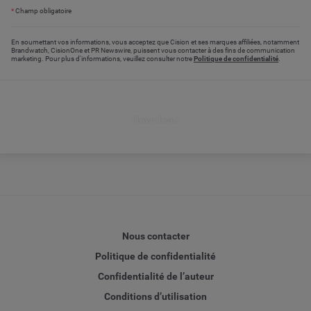
*
Champ obligatoire
En soumettant vos informations, vous acceptez que Cision et ses marques affiliées, notamment
Brandwatch, CisionOne et PR Newswire, puissent vous contacter à des fins de communication
marketing. Pour plus d'informations, veuillez consulter notre
Politique de confidentialité
.
Download
Nous contacter
Politique de confidentialité
Confidentialité de l’auteur
Conditions d’utilisation