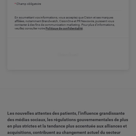
*
Champ obligatoire
En soumettant vos informations, vous acceptez que Cision et ses marques
affiliées, notamment Brandwatch, CisionOne et PR Newswire, puissent vous
contacter à des fins de communication marketing. Pour plus d'informations,
veuillez consulter notre
Politique de confidentialité
.
Download
Les nouvelles attentes des patients, l’influence grandissante
des médias sociaux, les régulations gouvernementales de plus
en plus strictes et la tendance plus accentuée aux alliances et
acquisitions, contribuent au changement actuel du secteur