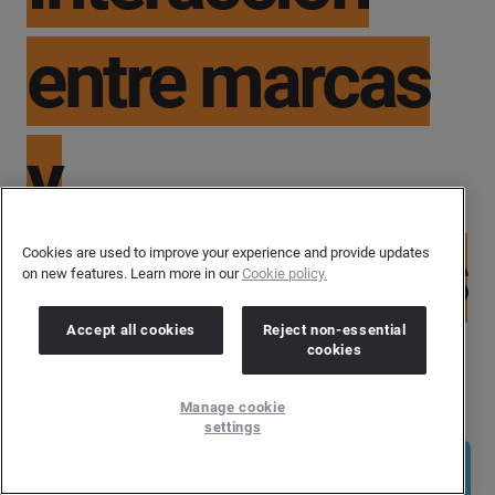
entre marcas
y
consumidores
Cookies are used to improve your experience and provide updates
on new features. Learn more in our
Cookie policy.
Accept all cookies
Reject non-essential
en las redes
cookies
Manage cookie
settings
sociales
Tabla de contenidos