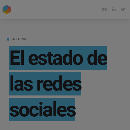
INFORME
El estado de
las redes
sociales