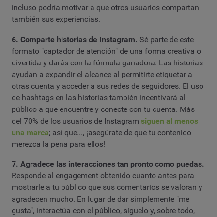
incluso podría motivar a que otros usuarios compartan
también sus experiencias.
6. Comparte historias de Instagram.
Sé parte de este
formato "captador de atención" de una forma creativa o
divertida y darás con la fórmula ganadora. Las historias
ayudan a expandir el alcance al permitirte etiquetar a
otras cuenta y acceder a sus redes de seguidores. El uso
de hashtags en las historias también incentivará al
público a que encuentre y conecte con tu cuenta. Más
del 70% de los usuarios de Instagram
siguen al menos
una marca
; así que..., ¡asegúrate de que tu contenido
merezca la pena para ellos!
7. Agradece las interacciones tan pronto como puedas.
Responde al engagement obtenido cuanto antes para
mostrarle a tu público que sus comentarios se valoran y
agradecen mucho. En lugar de dar simplemente "me
gusta", interactúa con el público, síguelo y, sobre todo,