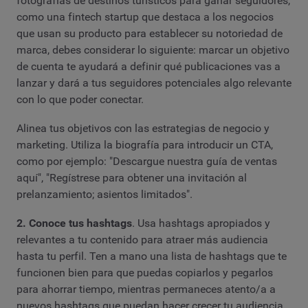
fotografías de destinos turísticos para ganar seguidores,
como una fintech startup que destaca a los negocios
que usan su producto para establecer su notoriedad de
marca, debes considerar lo siguiente: marcar un objetivo
de cuenta te ayudará a definir qué publicaciones vas a
lanzar y dará a tus seguidores potenciales algo relevante
con lo que poder conectar.
Alinea tus objetivos con las estrategias de negocio y
marketing. Utiliza la biografía para introducir un CTA,
como por ejemplo: "Descargue nuestra guía de ventas
aquí", "Regístrese para obtener una invitación al
prelanzamiento; asientos limitados".
2. Conoce tus hashtags
. Usa hashtags apropiados y
relevantes a tu contenido para atraer más audiencia
hasta tu perfil. Ten a mano una lista de hashtags que te
funcionen bien para que puedas copiarlos y pegarlos
para ahorrar tiempo, mientras permaneces atento/a a
nuevos hashtags que puedan hacer crecer tu audiencia.