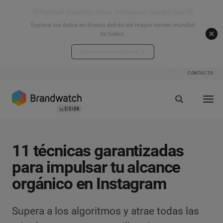
⚽ Football Attention Index: Análisis en Tiempo Real ⚽
Explora los datos en directo detrás del mayor torneo mundial
de fútbol.
Explora los datos en directo
CONTACTO
11 técnicas garantizadas
para impulsar tu alcance
orgánico en Instagram
Supera a los algoritmos y atrae todas las