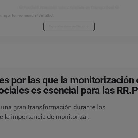
⚽ Football Attention Index: Análisis en Tiempo Real ⚽
l mayor torneo mundial de fútbol.
Explora los datos en directo
es por las que la monitorización 
ociales es esencial para las RR.P
o una gran transformación durante los
 la importancia de monitorizar.