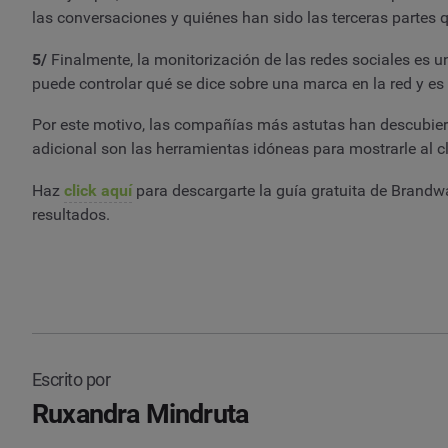
las conversaciones y quiénes han sido las terceras parte
5/
Finalmente, la monitorización de las redes sociales es u
puede controlar qué se dice sobre una marca en la red y es
Por este motivo, las compañías más astutas han descubiert
adicional son las herramientas idóneas para mostrarle al cli
Haz
click aquí
para descargarte la guía gratuita de Brand
resultados.
Escrito por
Ruxandra Mindruta