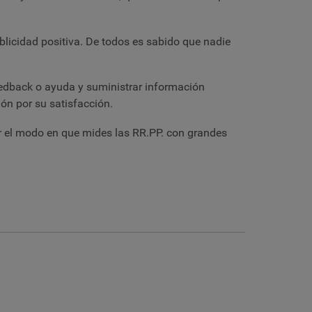
blicidad positiva. De todos es sabido que nadie
eedback o ayuda y suministrar información
ión por su satisfacción.
el modo en que mides las RR.PP. con grandes