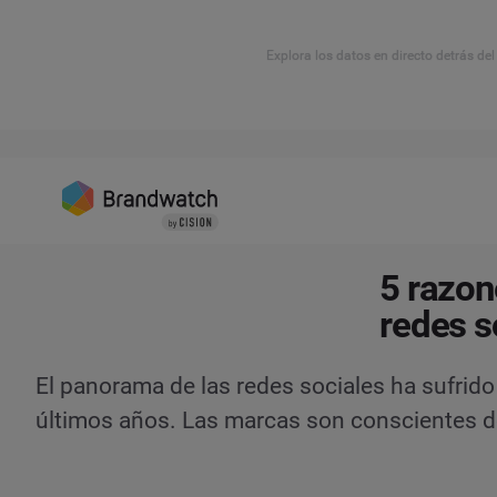
Explora los datos en directo detrás de
5 razon
redes s
El panorama de las redes sociales ha sufrid
últimos años. Las marcas son conscientes de