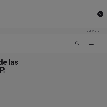
CONTACTO
de las
P.