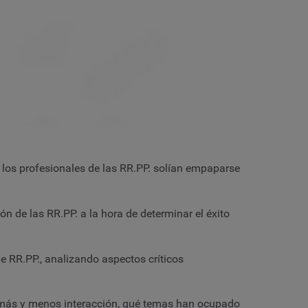
los profesionales de las RR.PP. solían empaparse
n de las RR.PP. a la hora de determinar el éxito
 RR.PP., analizando aspectos críticos
o más y menos interacción, qué temas han ocupado