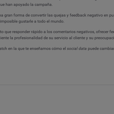
s que han apoyado la campaña.
na gran forma de convertir las quejas y feedback negativo en pu
 imposible gustarle a todo el mundo.
o que responder rápido a los comentarios negativos, ofrecer f
ente la profesionalidad de su servicio al cliente y su preocupac
watch en la que te enseñamos cómo el
social data
puede cambiar 