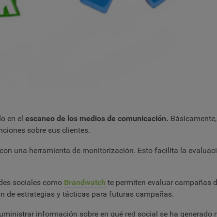
do en el
escaneo de los medios de comunicación.
Básicamente, 
ciones sobre sus clientes.
con una herramienta de monitorización. Esto facilita la evaluació
redes sociales como
Brandwatch
te permiten evaluar campañas de
ión de estrategias y tácticas para futuras campañas.
suministrar información sobre en qué red social se ha generad