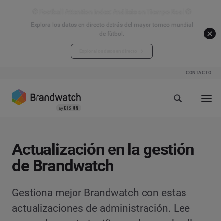
⚽ Football Attention Index: Análisis en Tiempo Real ⚽
Explora los datos en directo detrás del mayor torneo mundial
de fútbol.
Explora los datos en directo
CONTACTO
Actualización en la gestión
de Brandwatch
Gestiona mejor Brandwatch con estas
actualizaciones de administración. Lee