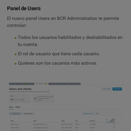
Panel de Users
El nuevo panel Users en BCR Administration te permite
controlar:
Todos los usuarios habilitados y deshabilitados en
tu cuenta.
El rol de usuario que tiene cada usuario.
Quiénes son los usuarios más activos.