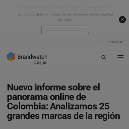
⚽ Football Attention Index: Análisis en Tiempo Real ⚽
Explora los datos en directo detrás del mayor torneo mundial
de fútbol.
Explora los datos en directo
CONTACTO
Nuevo informe sobre el
panorama online de
Colombia: Analizamos 25
grandes marcas de la región