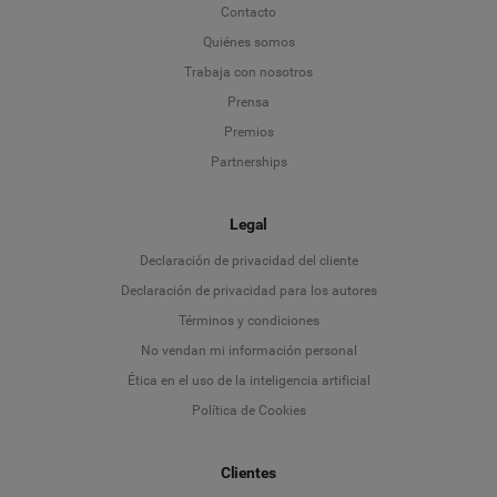
Contacto
Quiénes somos
Trabaja con nosotros
Prensa
Premios
Partnerships
Legal
Language
Declaración de privacidad del cliente
Declaración de privacidad para los autores
Deutsch
Términos y condiciones
No vendan mi información personal
English
Ética en el uso de la inteligencia artificial
Política de Cookies
Español
Français
Clientes