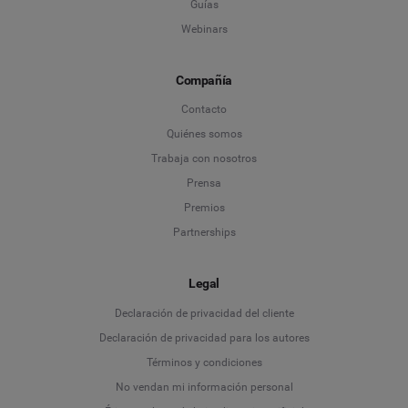
Guías
Webinars
Compañía
Contacto
Quiénes somos
Trabaja con nosotros
Prensa
Premios
Partnerships
Legal
Language
Declaración de privacidad del cliente
Declaración de privacidad para los autores
Deutsch
Términos y condiciones
No vendan mi información personal
English