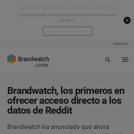
⚽ Football Attention Index: Análisis en Tiempo Real ⚽
Explora los datos en directo detrás del mayor torneo mundial
de fútbol.
Explora los datos en directo
CONTACTO
Brandwatch, los primeros en
ofrecer acceso directo a los
datos de Reddit
Brandwatch ha anunciado que ahora