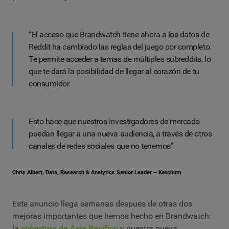
“El acceso que Brandwatch tiene ahora a los datos de
Reddit ha cambiado las reglas del juego por completo.
Te permite acceder a temas de múltiples subreddits, lo
que te dará la posibilidad de llegar al corazón de tu
consumidor.
Esto hace que nuestros investigadores de mercado
puedan llegar a una nueva audiencia, a través de otros
canales de redes sociales que no tenemos”
Chris Albert, Data, Research & Analytics Senior Leader – Ketchum
Este anuncio llega semanas después de otras dos
mejoras importantes que hemos hecho en Brandwatch:
la
cobertura de Asia Pacífico
y nuestra nueva