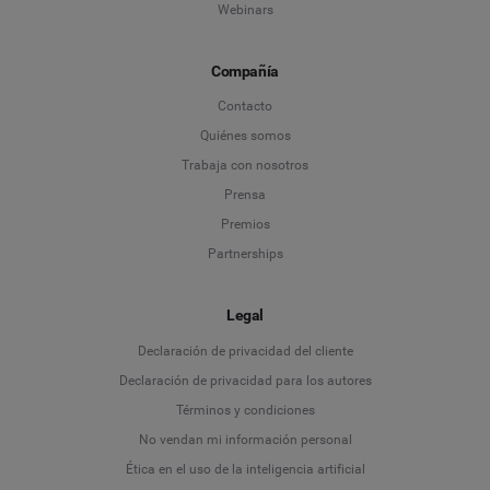
Webinars
Compañía
Contacto
Quiénes somos
Trabaja con nosotros
Prensa
Premios
Partnerships
Legal
Language
Declaración de privacidad del cliente
Declaración de privacidad para los autores
Deutsch
Términos y condiciones
No vendan mi información personal
English
Ética en el uso de la inteligencia artificial