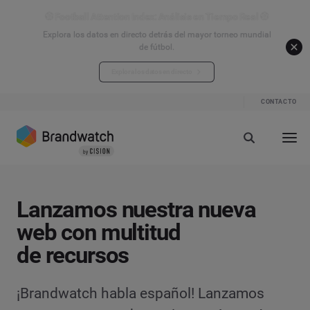
⚽ Football Attention Index: Análisis en Tiempo Real ⚽
Explora los datos en directo detrás del mayor torneo mundial
de fútbol.
Explora los datos en directo
CONTACTO
Lanzamos nuestra nueva
web con multitud
de recursos
¡Brandwatch habla español! Lanzamos