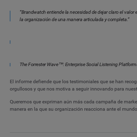
“Brandwatch entiende la necesidad de dejar claro el valor e
la organización de una manera articulada y completa.”
The Forrester Wave™: Enterprise Social Listening Platfor
El informe defiende que los testimoniales que se han recog
orgullosos y que nos motiva a seguir innovando para nuestr
Queremos que expriman aún más cada campaña de marketing q
manera en la que su organización reacciona ante el mundo