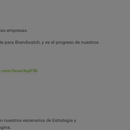
 las empresas.
e para Brandwatch, y es el progreso de nuestros
ter.com/Sxwe3upF58
 nuestros escenarios de Estrategia y
ágina.