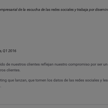
mpresarial de la escucha de las redes sociales y trabaja por disemina
ms, Q1 2016
ido de nuestros clientes reflejan nuestro compromiso por ser un
os clientes.
ue lanzan, que tomen los datos de las redes sociales y les ay
.