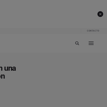
CONTACTO
n una
ón