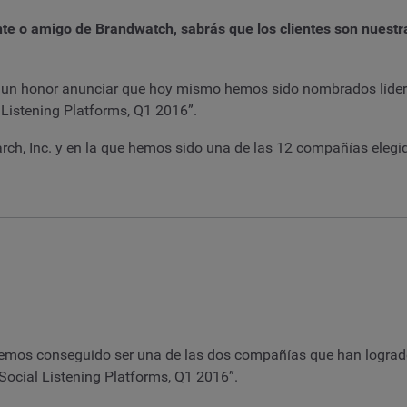
iente o amigo de Brandwatch, sabrás que los clientes son nuest
 un honor anunciar que hoy mismo hemos sido nombrados líder
 Listening Platforms, Q1 2016”.
rch, Inc. y en la que hemos sido una de las 12 compañías elegid
 hemos conseguido ser una de las dos compañías que han lograd
 Social Listening Platforms, Q1 2016”.