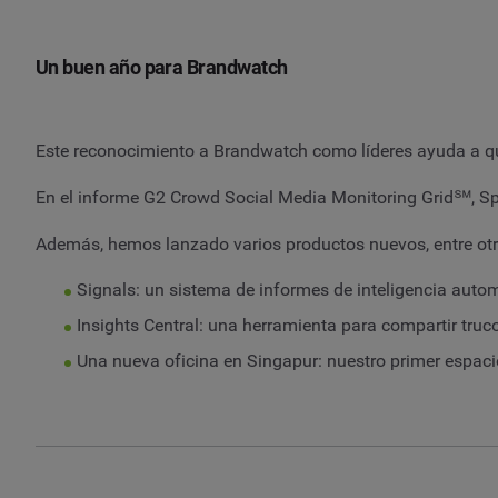
Un buen año para Brandwatch
Este reconocimiento a Brandwatch como líderes ayuda a qu
En el informe G2 Crowd Social Media Monitoring Grid℠, Spr
Además, hemos lanzado varios productos nuevos, entre otr
Signals: un sistema de informes de inteligencia auto
Insights Central: una herramienta para compartir truc
Una nueva oficina en Singapur: nuestro primer espaci