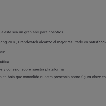
e éste sea un gran año para nosotros.
ing 2016, Brandwatch alcanzó el mejor resultado en satisfacció
os:
mática
os y consejor sobre nuestra plataforma
o en Asia que consolida nuestra presencia como figura clave en 