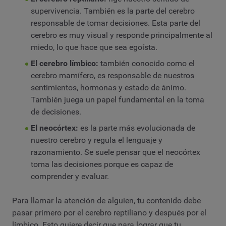
supervivencia. También es la parte del cerebro
responsable de tomar decisiones. Esta parte del
cerebro es muy visual y responde principalmente al
miedo, lo que hace que sea egoísta.
El cerebro límbico:
también conocido como el
cerebro mamífero, es responsable de nuestros
sentimientos, hormonas y estado de ánimo.
También juega un papel fundamental en la toma
de decisiones.
El neocórtex:
es la parte más evolucionada de
nuestro cerebro y regula el lenguaje y
razonamiento. Se suele pensar que el neocórtex
toma las decisiones porque es capaz de
comprender y evaluar.
Para llamar la atención de alguien, tu contenido debe
pasar primero por el cerebro reptiliano y después por el
límbico. Esto quiere decir que para lograr que tu