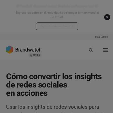
⚽ Football Attention Index: Análisis en Tiempo Real ⚽
Explora los datos en directo detrás del mayor torneo mundial
de fútbol.
Explora los datos en directo
CONTACTO
Cómo convertir los insights
de redes sociales
en acciones
Usar los insights de redes sociales para