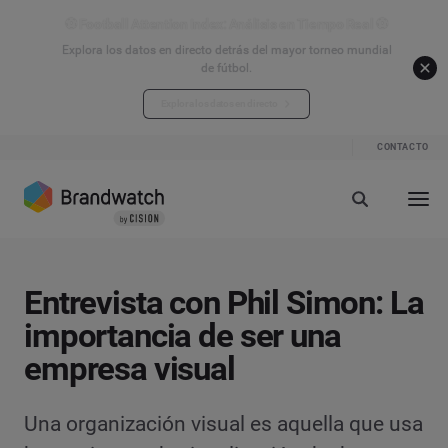
⚽ Football Attention Index: Análisis en Tiempo Real ⚽
Explora los datos en directo detrás del mayor torneo mundial
de fútbol.
Explora los datos en directo
CONTACTO
Entrevista con Phil Simon: La
importancia de ser una
empresa visual
Una organización visual es aquella que usa