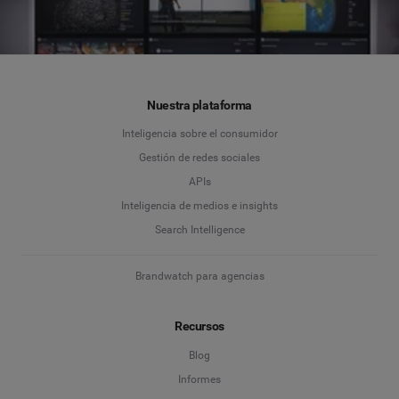
Nuestra plataforma
Inteligencia sobre el consumidor
Gestión de redes sociales
APIs
Inteligencia de medios e insights
Search Intelligence
Brandwatch para agencias
Recursos
Blog
Informes