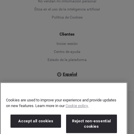
No vendan mi información personal
English
Ética en el uso de la inteligencia artificial
Política de Cookies
Español
Français
Clientes
Iniciar sesión
Italiano
Centro de ayuda
Estado de la plataforma
Español
Cookies are used to improve your experience and provide updates
Copyright © 2026 Brandwatch. Todos los derechos reservados. Cision Group Ltd, 7th
on new features. Learn more in our
Cookie policy.
Floor, 5 Churchill Place, Canary Wharf, London, E14 5HU
Company number: 03898053 | VAT number: 754 750 710
Accept all cookies
Reject non-essential
cookies