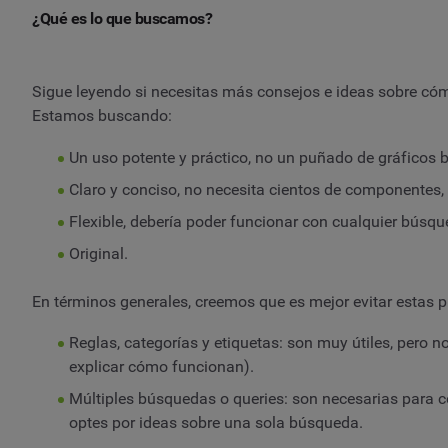
¿Qué es lo que buscamos?
Sigue leyendo si necesitas más consejos e ideas sobre cóm
Estamos buscando:
Un uso potente y práctico, no un puñado de gráficos bo
Claro y conciso, no necesita cientos de componentes,
Flexible, debería poder funcionar con cualquier búsqu
Original.
En términos generales, creemos que es mejor evitar estas 
Reglas, categorías y etiquetas: son muy útiles, pero n
explicar cómo funcionan).
Múltiples búsquedas o queries: son necesarias para 
optes por ideas sobre una sola búsqueda.