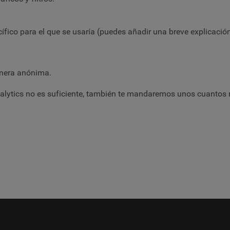
fico para el que se usaría (puedes añadir una breve explicación
anera anónima.
Analytics no es suficiente, también te mandaremos unos cuantos