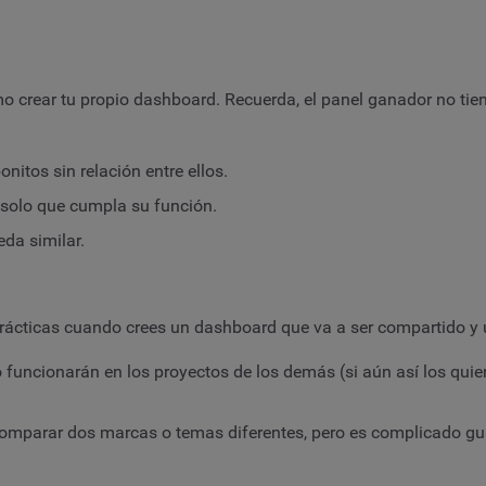
o crear tu propio dashboard. Recuerda, el panel ganador no ti
nitos sin relación entre ellos.
 solo que cumpla su función.
eda similar.
prácticas cuando crees un dashboard que va a ser compartido y 
o funcionarán en los proyectos de los demás (si aún así los quie
comparar dos marcas o temas diferentes, pero es complicado gua