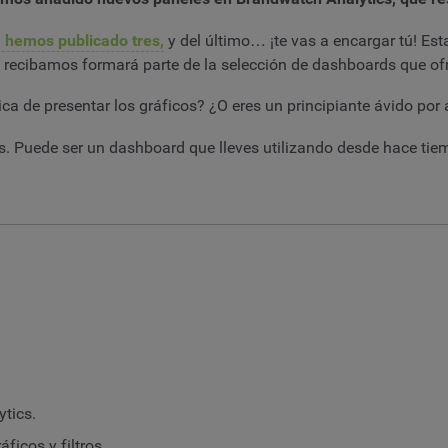
 hemos publicado tres,
y del último… ¡te vas a encargar tú! Est
ue recibamos formará parte de la selección de dashboards que o
a de presentar los gráficos? ¿O eres un principiante ávido por
stas. Puede ser un dashboard que lleves utilizando desde hace t
tics.
icos y filtros.