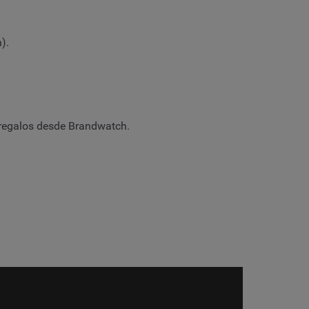
).
 regalos desde Brandwatch.