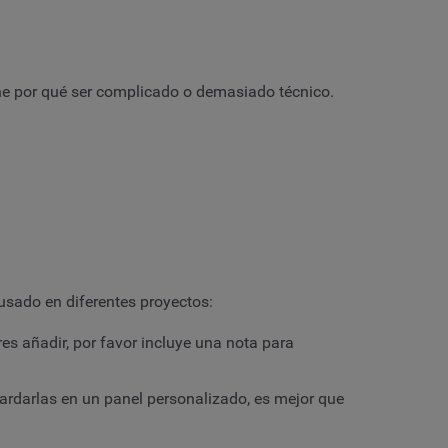
ene por qué ser complicado o demasiado técnico.
usado en diferentes proyectos:
res añadir, por favor incluye una nota para
rdarlas en un panel personalizado, es mejor que