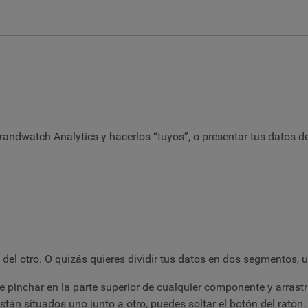
dwatch Analytics y hacerlos “tuyos”, o presentar tus datos de
del otro. O quizás quieres dividir tus datos en dos segmentos, us
 pinchar en la parte superior de cualquier componente y arrastr
n situados uno junto a otro, puedes soltar el botón del ratón.