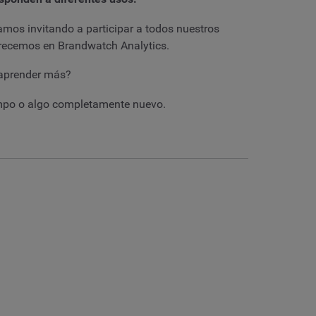
amos invitando a participar a todos nuestros
frecemos en Brandwatch Analytics.
 aprender más?
iempo o algo completamente nuevo.