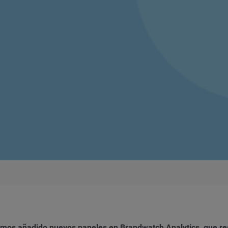
mos añadido nuevos paneles en Brandwatch Analytics, que re