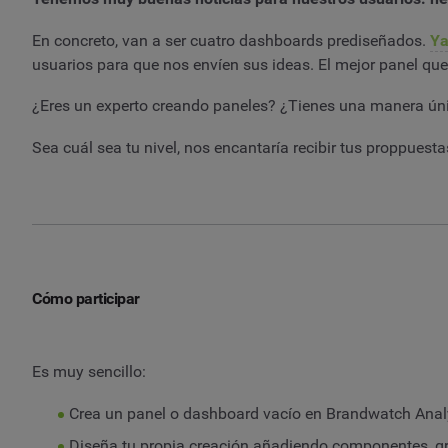
En concreto, van a ser cuatro dashboards prediseñados.
Ya
usuarios para que nos envíen sus ideas. El mejor panel q
¿Eres un experto creando paneles? ¿Tienes una manera únic
Sea cuál sea tu nivel, nos encantaría recibir tus proppue
Cómo participar
Es muy sencillo:
Crea un panel o dashboard vacío en Brandwatch Analy
Diseña tu propia creación añadiendo componentes, gráf