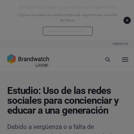
⚽ Football Attention Index: Análisis en Tiempo Real ⚽
Explora los datos en directo detrás del mayor torneo mundial
de fútbol.
Explora los datos en directo
CONTACTO
Estudio: Uso de las redes
sociales para concienciar y
educar a una generación
Debido a vergüenza o a falta de