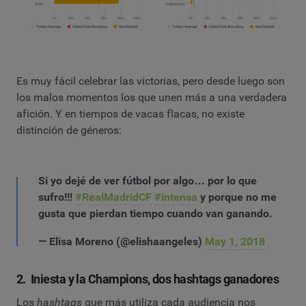
Es muy fácil celebrar las victorias, pero desde luego son
los malos momentos los que unen más a una verdadera
afición. Y en tiempos de vacas flacas, no existe
distinción de géneros:
Si yo dejé de ver fútbol por algo… por lo que
sufro!!!
#RealMadridCF
#intensa
y porque no me
gusta que pierdan tiempo cuando van ganando.
— Elisa Moreno (@elishaangeles)
May 1, 2018
2. Iniesta y la Champions, dos hashtags ganadores
Los
hashtags
que más utiliza cada audiencia nos