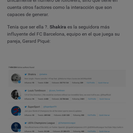
únicamente el número de
followers,
sino que tiene en
cuenta otros factores como la interacción que son
capaces de generar.
Tenía que ser ella ?.
Shakira
es la seguidora más
influyente del FC Barcelona, equipo en el que juega su
pareja, Gerard Piqué: