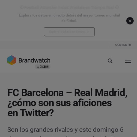
⚽ Football Attention Index: Análisis en Tiempo Real ⚽
Explora los datos en directo detrás del mayor torneo mundial
de fútbol.
Explora los datos en directo
CONTACTO
FC Barcelona – Real Madrid,
¿cómo son sus aficiones
en Twitter?
Son los grandes rivales y este domingo 6