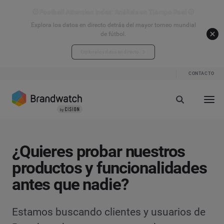
⚽ Football Attention Index: Análisis en Tiempo Real ⚽
Explora los datos en directo detrás del mayor torneo mundial
de fútbol.
Explora los datos en directo
CONTACTO
¿Quieres probar nuestros
productos y funcionalidades
antes que nadie?
Estamos buscando clientes y usuarios de