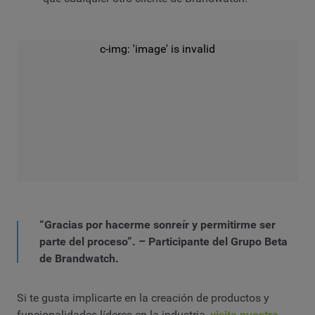
c-img: 'image' is invalid
“Gracias por hacerme sonreír y permitirme ser
parte del proceso”. – Participante del Grupo Beta
de Brandwatch.
Si te gusta implicarte en la creación de productos y
funcionalidades líderes en la industria,
visita nuestra