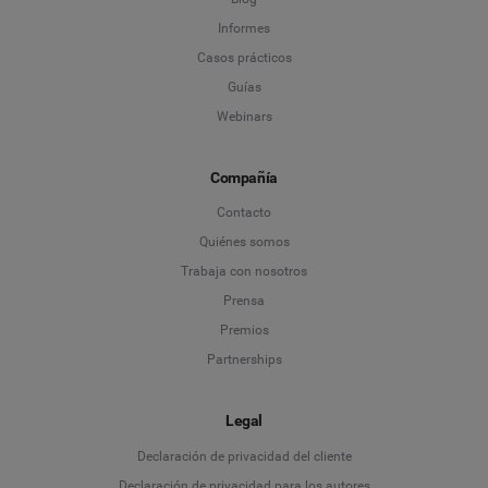
Informes
Casos prácticos
Guías
Webinars
Compañía
Contacto
Quiénes somos
Trabaja con nosotros
Prensa
Premios
Partnerships
Legal
Language
Declaración de privacidad del cliente
Declaración de privacidad para los autores