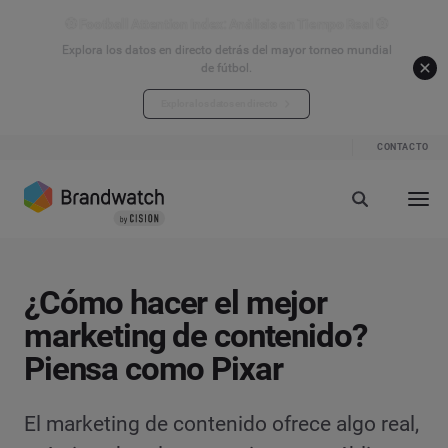
⚽ Football Attention Index: Análisis en Tiempo Real ⚽
Explora los datos en directo detrás del mayor torneo mundial
de fútbol.
Explora los datos en directo
CONTACTO
¿Cómo hacer el mejor
marketing de contenido?
Piensa como Pixar
El marketing de contenido ofrece algo real,