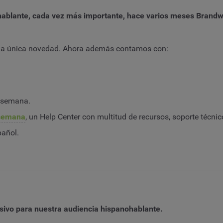
hablante, cada vez más importante, hace varios meses Brandw
e la única novedad. Ahora además contamos con:
 semana.
 semana
, un Help Center con multitud de recursos, soporte técnico
añol.
sivo para nuestra audiencia hispanohablante.