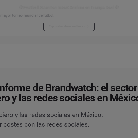
⚽ Football Attention Index: Análisis en Tiempo Real ⚽
l mayor torneo mundial de fútbol.
Explora los datos en directo
nforme de Brandwatch: el sector
ero y las redes sociales en Méxic
iero y las redes sociales en México:
 costes con las redes sociales.