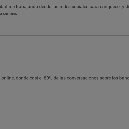
atirse trabajando desde las redes sociales para enriquecer y d
a online.
online, donde casi el 80% de las conversaciones sobre los ba