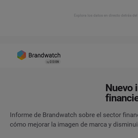
Explora los datos en directo detrás de
Nuevo i
financi
Informe de Brandwatch sobre el sector financ
cómo mejorar la imagen de marca y disminuir