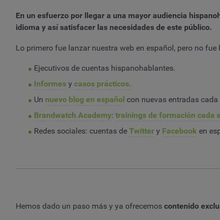
En un esfuerzo por llegar a una mayor audiencia hispano
idioma y así satisfacer las necesidades de este público.
Lo primero fue lanzar nuestra web en español, pero no fu
Ejecutivos de cuentas hispanohablantes.
Informes
y
casos prácticos.
Un
nuevo blog en español
con nuevas entradas cada
Brandwatch Academy
:
trainings de formación cada
Redes sociales: cuentas de
Twitter
y
Facebook
en esp
Hemos dado un paso más y ya ofrecemos
contenido exclu