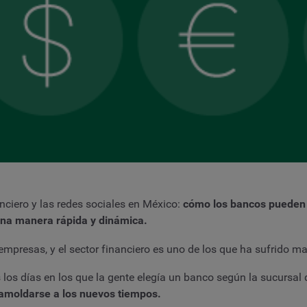
anciero y las redes sociales en México:
cómo los bancos pueden 
 una manera rápida y dinámica.
 empresas, y el sector financiero es uno de los que ha sufrido 
s los días en los que la gente elegía un banco según la sucursal
 amoldarse a los nuevos tiempos.