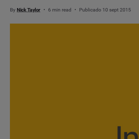
By
Nick Taylor
6 min read
Publicado 10 sept 2015