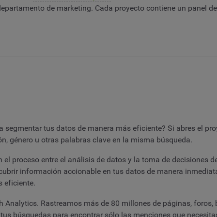
epartamento de marketing. Cada proyecto contiene un panel de s
a segmentar tus datos de manera más eficiente? Si abres el pr
ón, género u otras palabras clave en la misma búsqueda.
el proceso entre el análisis de datos y la toma de decisiones 
scubrir información accionable en tus datos de manera inmediat
 eficiente.
nalytics. Rastreamos más de 80 millones de páginas, foros, b
r tus búsquedas para encontrar sólo las menciones que necesit