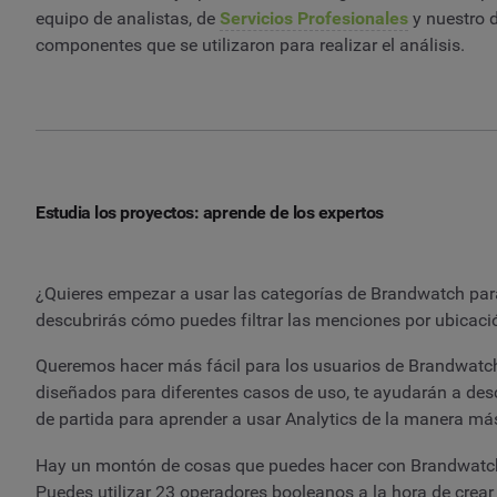
equipo de analistas, de
Servicios Profesionales
y nuestro d
componentes que se utilizaron para realizar el análisis.
Estudia los proyectos: aprende de los expertos
¿Quieres empezar a usar las categorías de Brandwatch par
descubrirás cómo puedes filtrar las menciones por ubicaci
Queremos hacer más fácil para los usuarios de Brandwatch 
diseñados para diferentes casos de uso, te ayudarán a de
de partida para aprender a usar Analytics de la manera más
Hay un montón de cosas que puedes hacer con Brandwatch A
Puedes utilizar 23 operadores booleanos a la hora de crea