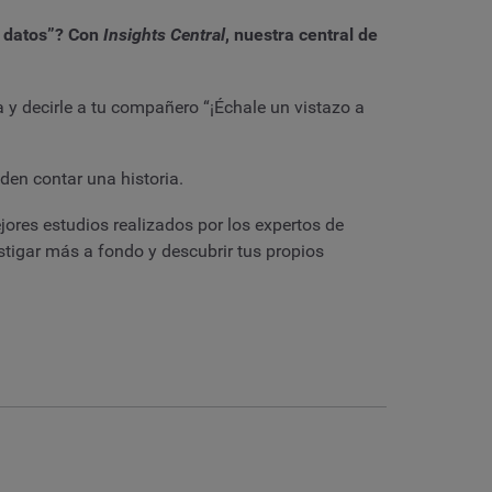
s datos”? Con
Insights Central
, nuestra central de
la y decirle a tu compañero “¡Échale un vistazo a
den contar una historia.
ores estudios realizados por los expertos de
tigar más a fondo y descubrir tus propios