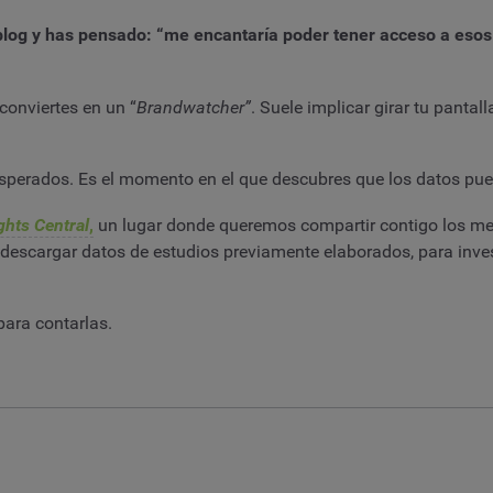
 blog y has pensado: “me encantaría poder tener acceso a eso
conviertes en un “
Brandwatcher”
. Suele implicar girar tu pantal
sperados. Es el momento en el que descubres que los datos pue
ghts Central
,
un lugar donde queremos compartir contigo los mej
descargar datos de estudios previamente elaborados, para inves
para contarlas.