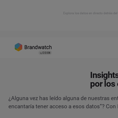
Explora los datos en directo detrás de
Insight
por los
¿Alguna vez has leído alguna de nuestras en
encantaría tener acceso a esos datos”? Con 