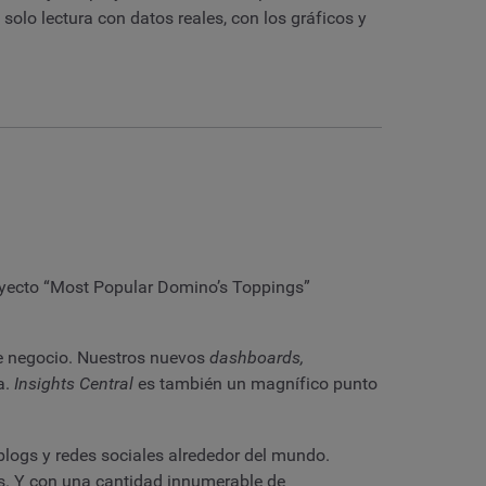
olo lectura con datos reales, con los gráficos y
oyecto “Most Popular Domino’s Toppings”
de negocio. Nuestros nuevos
dashboards,
a.
Insights Central
es también un magnífico punto
logs y redes sociales alrededor del mundo.
as. Y con una cantidad innumerable de