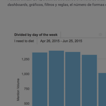
dashboards
, gráficos, filtros y reglas, el número de formas