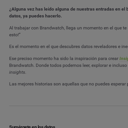
¿Alguna vez has leído alguna de nuestras entradas en el
datos, ya puedes hacerlo.
Al trabajar con Brandwatch, llega un momento en el que te 
esto!”
Es el momento en el que descubres datos reveladores e ine
Ese preciso momento ha sido la inspiración para crear
Insi
Brandwatch. Donde todos podemos leer, explorar e incluso 
insights
.
Las mejores historias son aquellas que no puedes esperar 
Sumérgete en los datos