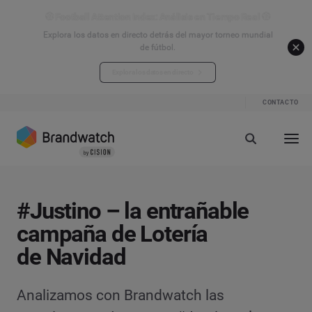
⚽ Football Attention Index: Análisis en Tiempo Real ⚽
Explora los datos en directo detrás del mayor torneo mundial
de fútbol.
Explora los datos en directo
CONTACTO
#Justino – la entrañable
campaña de Lotería
de Navidad
Analizamos con Brandwatch las