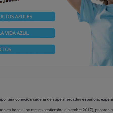
campo, una conocida cadena de supermercados española, expe
ado en base a los meses septiembre-diciembre 2017), pasaron a