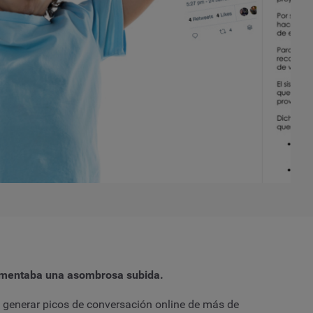
rimentaba una asombrosa subida.
 generar picos de conversación online de más de