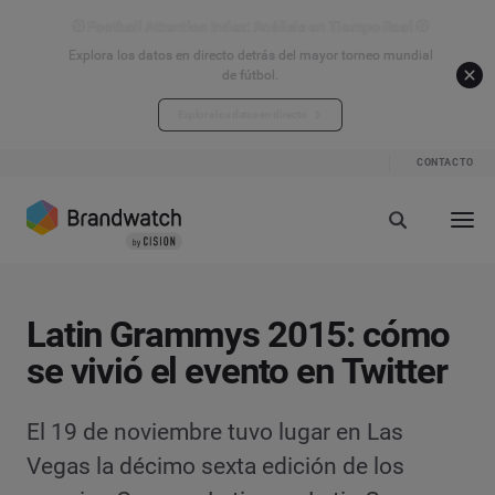
⚽ Football Attention Index: Análisis en Tiempo Real ⚽
Explora los datos en directo detrás del mayor torneo mundial
de fútbol.
Explora los datos en directo
CONTACTO
Latin Grammys 2015: cómo
se vivió el evento en Twitter
El 19 de noviembre tuvo lugar en Las
Vegas la décimo sexta edición de los