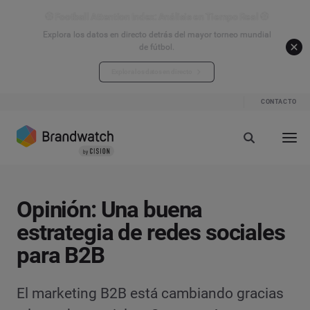
⚽ Football Attention Index: Análisis en Tiempo Real ⚽
Explora los datos en directo detrás del mayor torneo mundial
de fútbol.
Explora los datos en directo
CONTACTO
Opinión: Una buena
estrategia de redes sociales
para B2B
El marketing B2B está cambiando gracias