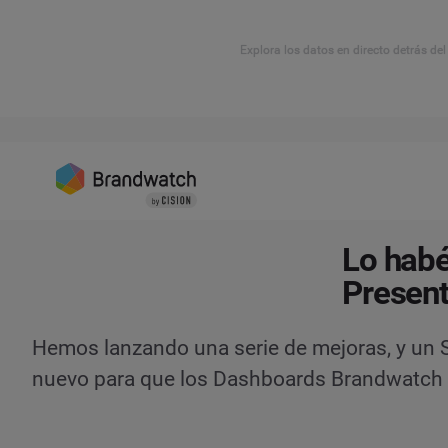
Explora los datos en directo detrás de
Lo habé
Presen
Hemos lanzando una serie de mejoras, y u
nuevo para que los Dashboards Brandwatch s