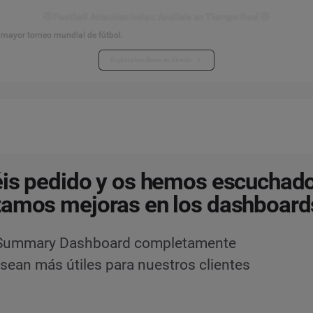
⚽ Football Attention Index: Análisis en Tiempo Real ⚽
l mayor torneo mundial de fútbol.
Explora los datos en directo
is pedido y os hemos escuchad
tamos mejoras en los dashboard
n Summary Dashboard completamente
ean más útiles para nuestros clientes