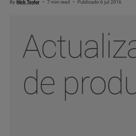
By
Nick Taylor
7 min read
Publicado 6 jul 2016