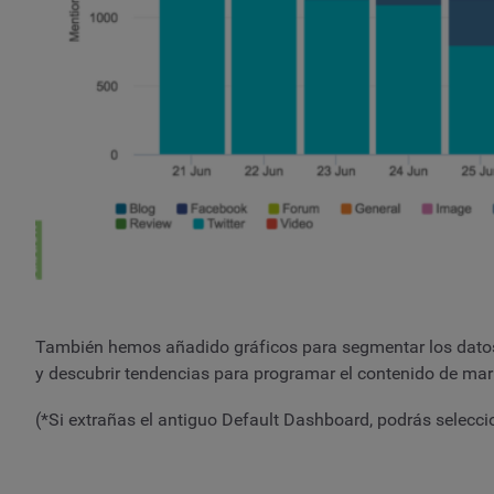
También hemos añadido gráficos para segmentar los datos p
y descubrir tendencias para programar el contenido de mark
(*Si extrañas el antiguo Default Dashboard, podrás seleccio