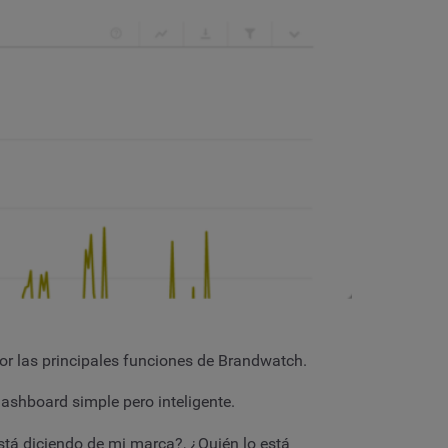
r las principales funciones de Brandwatch.
ashboard simple pero inteligente.
stá diciendo de mi marca?, ¿Quién lo está