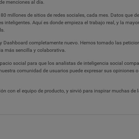
de menciones al día.
 80 millones de sitios de redes sociales, cada mes. Datos que
inteligentes. Aquí es donde empieza el trabajo real, y la mayor 
s.
y Dashboard completamente nuevo. Hemos tomado las peticione
a más sencilla y colaborativa.
io social para que los analistas de inteligencia social compart
uestra comunidad de usuarios puede expresar sus opiniones o h
ón con el equipo de producto, y sirvió para inspirar muchas de 