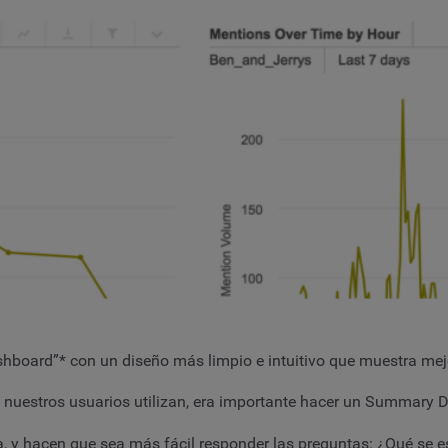
hboard”* con un diseño más limpio e intuitivo que muestra mejo
 nuestros usuarios utilizan, era importante hacer un Summary D
 y hacen que sea más fácil responder las preguntas:
¿Qué se e