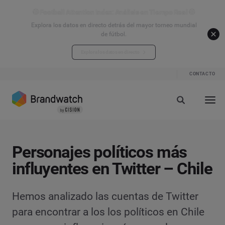
⚽ Football Attention Index: Análisis en Tiempo Real ⚽
Explora los datos en directo detrás del mayor torneo mundial
de fútbol.
Explora los datos en directo
CONTACTO
Personajes políticos más
influyentes en Twitter – Chile
Hemos analizado las cuentas de Twitter
para encontrar a los los políticos en Chile