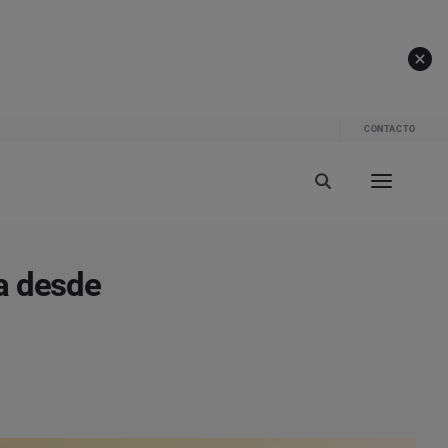
CONTACTO
a desde