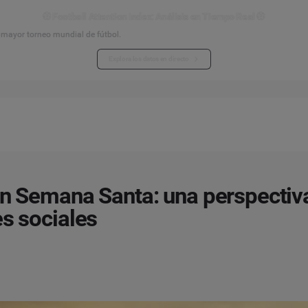
⚽ Football Attention Index: Análisis en Tiempo Real ⚽
l mayor torneo mundial de fútbol.
Explora los datos en directo
en Semana Santa: una perspectiv
es sociales