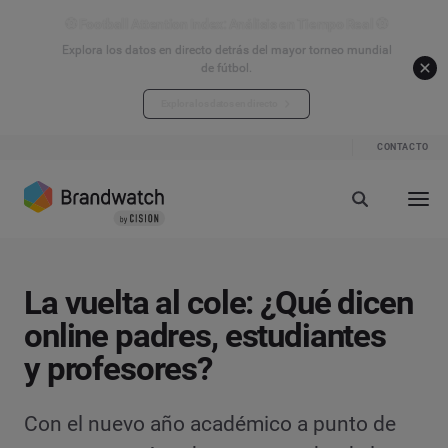
⚽ Football Attention Index: Análisis en Tiempo Real ⚽
Explora los datos en directo detrás del mayor torneo mundial
de fútbol.
Explora los datos en directo
CONTACTO
La vuelta al cole: ¿Qué dicen
online padres, estudiantes
y profesores?
Con el nuevo año académico a punto de