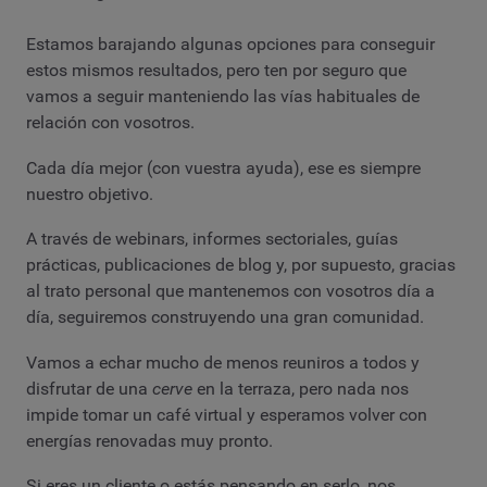
Estamos barajando algunas opciones para conseguir
estos mismos resultados, pero ten por seguro que
vamos a seguir manteniendo las vías habituales de
relación con vosotros.
Cada día mejor (con vuestra ayuda), ese es siempre
nuestro objetivo.
A través de webinars, informes sectoriales, guías
prácticas, publicaciones de blog y, por supuesto, gracias
al trato personal que mantenemos con vosotros día a
día, seguiremos construyendo una gran comunidad.
Vamos a echar mucho de menos reuniros a todos y
disfrutar de una
cerve
en la terraza, pero nada nos
impide tomar un café virtual y esperamos volver con
energías renovadas muy pronto.
Si eres un cliente o estás pensando en serlo, nos