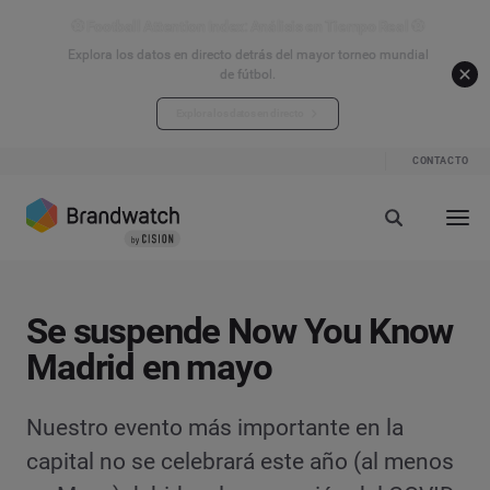
⚽ Football Attention Index: Análisis en Tiempo Real ⚽
Explora los datos en directo detrás del mayor torneo mundial
de fútbol.
Explora los datos en directo
CONTACTO
Se suspende Now You Know
Madrid en mayo
Nuestro evento más importante en la
capital no se celebrará este año (al menos