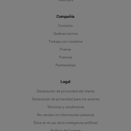
Compañía
Contacto
Quiénes somos
Trabaja con nosotros
Prensa
Premios
Partnerships
Legal
Language
Declaración de privacidad del cliente
Declaración de privacidad para los autores
Deutsch
Términos y condiciones
No vendan mi información personal
English
Ética en el uso de la inteligencia artificial
Política de Cookies