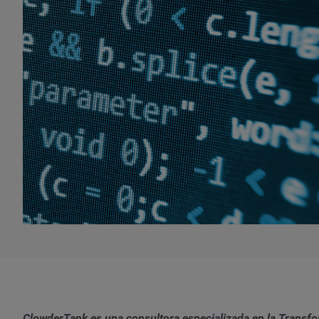
ClowderTank es una consultora especializada en la Transfo