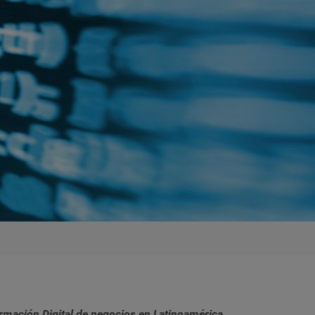
rmación Digital de negocios en Latinoamérica.