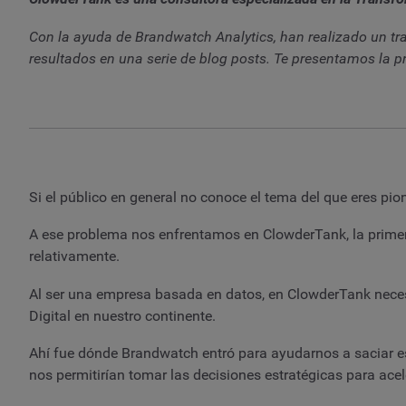
Con la ayuda de Brandwatch Analytics, han realizado un tra
resultados en una serie de blog posts. Te presentamos la p
Si el público en general no conoce el tema del que eres pio
A ese problema nos enfrentamos en ClowderTank, la primer
relativamente.
Al ser una empresa basada en datos, en ClowderTank neces
Digital en nuestro continente.
Ahí fue dónde Brandwatch entró para ayudarnos a saciar esa 
nos permitirían tomar las decisiones estratégicas para acel