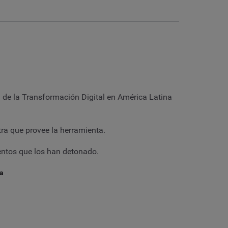
de la Transformación Digital en América Latina
tra que provee la herramienta.
entos que los han detonado.
na