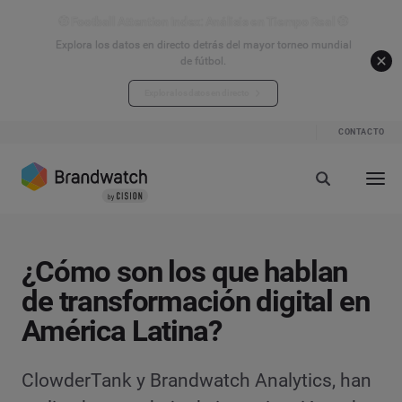
⚽ Football Attention Index: Análisis en Tiempo Real ⚽
Explora los datos en directo detrás del mayor torneo mundial
de fútbol.
Explora los datos en directo
CONTACTO
¿Cómo son los que hablan
de transformación digital en
América Latina?
ClowderTank y Brandwatch Analytics, han