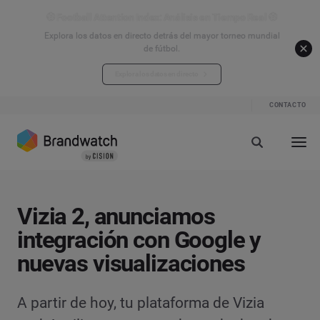
⚽ Football Attention Index: Análisis en Tiempo Real ⚽
Explora los datos en directo detrás del mayor torneo mundial
de fútbol.
Explora los datos en directo
CONTACTO
Vizia 2, anunciamos
integración con Google y
nuevas visualizaciones
A partir de hoy, tu plataforma de Vizia