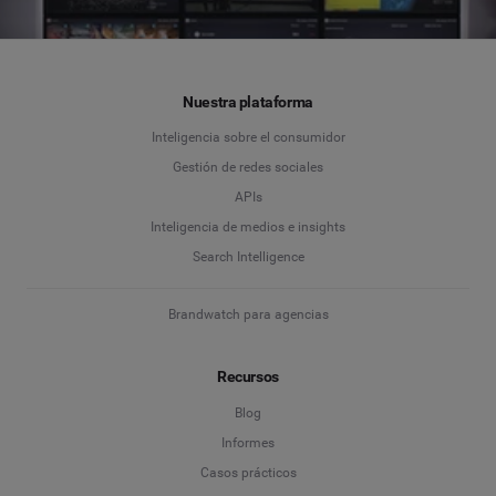
Nuestra plataforma
Inteligencia sobre el consumidor
Gestión de redes sociales
APIs
Inteligencia de medios e insights
Search Intelligence
Brandwatch para agencias
Recursos
Blog
Informes
Casos prácticos