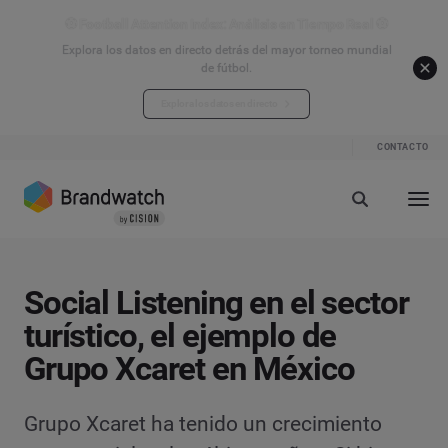
⚽ Football Attention Index: Análisis en Tiempo Real ⚽
Explora los datos en directo detrás del mayor torneo mundial
de fútbol.
Explora los datos en directo
CONTACTO
Social Listening en el sector
turístico, el ejemplo de
Grupo Xcaret en México
Grupo Xcaret ha tenido un crecimiento