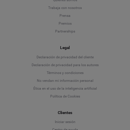
Quiénes somos
Trabaja con nosotros
Prensa
Premios
Partnerships
Legal
Language
Declaración de privacidad del cliente
Declaración de privacidad para los autores
Deutsch
Términos y condiciones
No vendan mi información personal
English
Ética en el uso de la inteligencia artificial
Política de Cookies
Español
Français
Clientes
Iniciar sesión
Italiano
Centro de ayuda