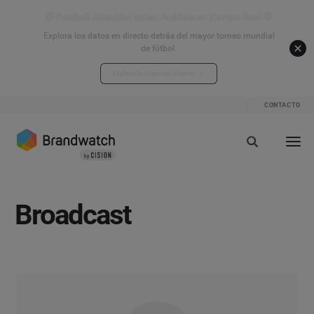
⚽ Football Attention Index: Análisis en Tiempo Real ⚽
Explora los datos en directo detrás del mayor torneo mundial
de fútbol.
Explora los datos en directo
CONTACTO
Broadcast