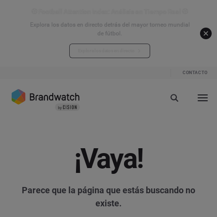
⚽ Football Attention Index: Análisis en Tiempo Real ⚽
Explora los datos en directo detrás del mayor torneo mundial
de fútbol.
Explora los datos en directo
CONTACTO
¡Vaya!
Parece que la página que estás buscando no
existe.