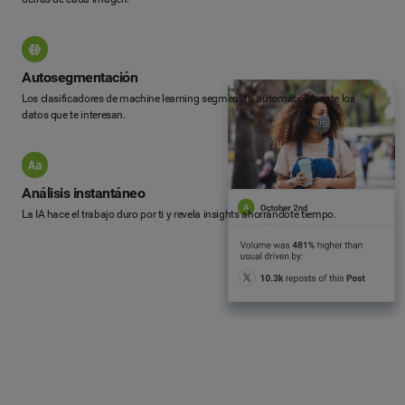
Autosegmentación
Los clasificadores de machine learning segmentan automáticamente los
datos que te interesan.
Análisis instantáneo
La IA hace el trabajo duro por ti y revela insights ahorrándote tiempo.