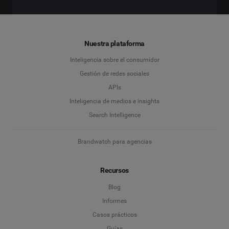
Nuestra plataforma
Inteligencia sobre el consumidor
Gestión de redes sociales
APIs
Inteligencia de medios e insights
Search Intelligence
Brandwatch para agencias
Recursos
Blog
Informes
Casos prácticos
Guías