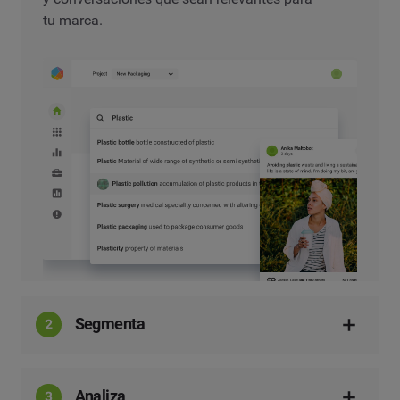
tu marca.
Segmenta
Analiza