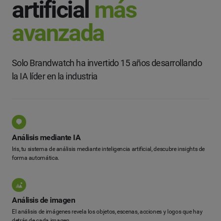
artificial
más
avanzada
Solo Brandwatch ha invertido 15 años desarrollando
la IA líder en la industria
Análisis mediante IA
Iris, tu sistema de análisis mediante inteligencia artificial, descubre insights de
forma automática.
Análisis de imagen
El análisis de imágenes revela los objetos, escenas, acciones y logos que hay
detrás de cada imagen.