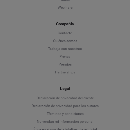
Webinars
Compañía
Contacto
Quiénes somos
Trabaja con nosotros
Prensa
Premios
Partnerships
Legal
Language
Declaración de privacidad del cliente
Declaración de privacidad para los autores
Deutsch
Términos y condiciones
No vendan mi información personal
English
Ética en el uso de la inteligencia artificial