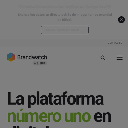
⚽ Football Attention Index: Análisis en Tiempo Real ⚽
Explora los datos en directo detrás del mayor torneo mundial
de fútbol.
Explora los datos en directo
CONTACTO
La plataforma
número uno
en