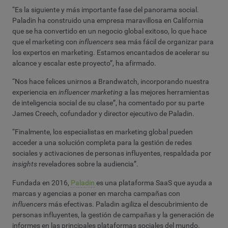
“Es la siguiente y más importante fase del panorama social.
Paladin ha construido una empresa maravillosa en California
que se ha convertido en un negocio global exitoso, lo que hace
que el marketing con
influencers
sea más fácil de organizar para
los expertos en marketing. Estamos encantados de acelerar su
alcance y escalar este proyecto”, ha afirmado.
“Nos hace felices unirnos a Brandwatch, incorporando nuestra
experiencia en
influencer marketing
a las mejores herramientas
de inteligencia social de su clase”, ha comentado por su parte
James Creech, cofundador y director ejecutivo de Paladin.
“Finalmente, los especialistas en marketing global pueden
acceder a una solución completa para la gestión de redes
sociales y activaciones de personas influyentes, respaldada por
insights
reveladores sobre la audiencia”.
Fundada en 2016,
Paladin
es una plataforma SaaS que ayuda a
marcas y agencias a poner en marcha campañas con
influencers
más efectivas. Paladin agiliza el descubrimiento de
personas influyentes, la gestión de campañas y la generación de
informes en las principales plataformas sociales del mundo.