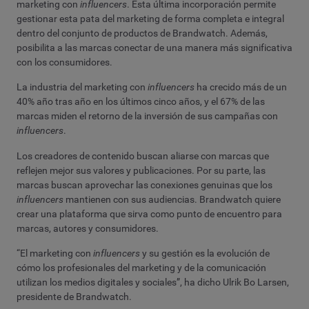
marketing con
influencers
. Esta última incorporación permite
gestionar esta pata del marketing de forma
completa e integral
dentro del conjunto de productos de Brandwatch. Además,
posibilita a las marcas conectar de una manera más significativa
con los consumidores.
La industria del marketing con
influencers
ha crecido más de un
40% año tras año en los últimos cinco años, y el 67% de las
marcas miden el retorno de la inversión de sus campañas con
influencers
.
Los creadores de contenido buscan aliarse con marcas que
reflejen mejor sus valores y publicaciones. Por su parte, las
marcas buscan aprovechar las conexiones genuinas que los
influencers
mantienen con sus audiencias. Brandwatch quiere
crear una plataforma que sirva como punto de encuentro para
marcas, autores y consumidores.
“El marketing con
influencers
y su gestión es la evolución de
cómo los profesionales del marketing y de la comunicación
utilizan los medios digitales y sociales”, ha dicho Ulrik Bo Larsen,
presidente de Brandwatch.