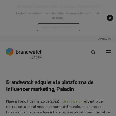
⚽ Football Attention Index: Análisis en Tiempo Real ⚽
Explora los datos en directo detrás del mayor torneo mundial
de fútbol.
Explora los datos en directo
CONTACTO
Brandwatch adquiere la plataforma de
influencer marketing, Paladin
Nueva York, 1 de marzo de 2022 –
Brandwatch
, el centro de
operaciones social más importante del mundo, ha anunciado
hoy su acuerdo para adquirir Paladin, una plataforma integral de