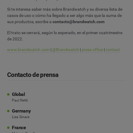
Si te interesa saber más sobre Brandwatch y su diversa lista de
casos de uso o cómo ha llegado a ser algo más que la suma de
sus productos, escribe a
contacto@brandwatch.com
El trato se cerrará, según lo esperado, en el primer cuatrimestre
de 2022.
www.brandwatch.com
|
@Brandwatch
|
press office
|
contact
Contacto de prensa
Global
Paul Netti
Germany
Lisa Sinare
France