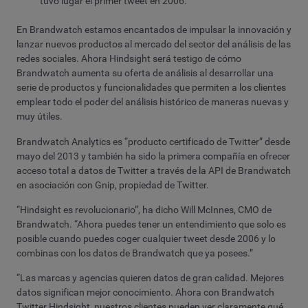
tuvo lugar el primer tweet en 2006.
En Brandwatch estamos encantados de impulsar la innovación y
lanzar nuevos productos al mercado del sector del análisis de las
redes sociales. Ahora Hindsight será testigo de cómo
Brandwatch aumenta su oferta de análisis al desarrollar una
serie de productos y funcionalidades que permiten a los clientes
emplear todo el poder del análisis histórico de maneras nuevas y
muy útiles.
Brandwatch Analytics es “producto certificado de Twitter” desde
mayo del 2013 y también ha sido la primera compañía en ofrecer
acceso total a datos de Twitter a través de la API de Brandwatch
en asociación con Gnip, propiedad de Twitter.
“Hindsight es revolucionario”, ha dicho Will McInnes, CMO de
Brandwatch. “Ahora puedes tener un entendimiento que solo es
posible cuando puedes coger cualquier tweet desde 2006 y lo
combinas con los datos de Brandwatch que ya posees.”
“Las marcas y agencias quieren datos de gran calidad. Mejores
datos significan mejor conocimiento. Ahora con Brandwatch
Twitter Hindsight, nuestros clientes pueden ver claramente qué