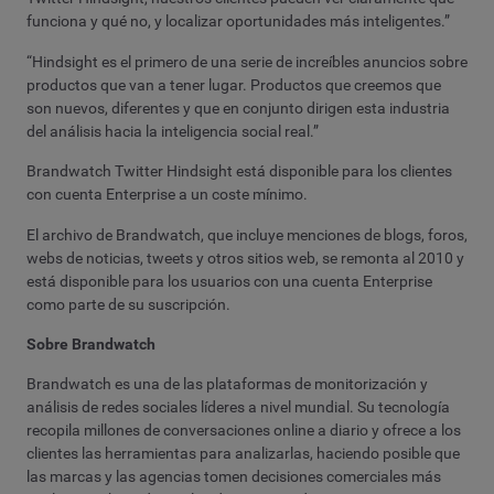
funciona y qué no, y localizar oportunidades más inteligentes.”
“Hindsight es el primero de una serie de increíbles anuncios sobre
productos que van a tener lugar. Productos que creemos que
son nuevos, diferentes y que en conjunto dirigen esta industria
del análisis hacia la inteligencia social real.”
Brandwatch Twitter Hindsight está disponible para los clientes
con cuenta Enterprise a un coste mínimo.
El archivo de Brandwatch, que incluye menciones de blogs, foros,
webs de noticias, tweets y otros sitios web, se remonta al 2010 y
está disponible para los usuarios con una cuenta Enterprise
como parte de su suscripción.
Sobre Brandwatch
Brandwatch es una de las plataformas de monitorización y
análisis de redes sociales líderes a nivel mundial. Su tecnología
recopila millones de conversaciones online a diario y ofrece a los
clientes las herramientas para analizarlas, haciendo posible que
las marcas y las agencias tomen decisiones comerciales más