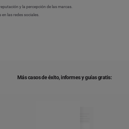
putación y la percepción de las marcas.
 en las redes sociales.
Más casos de éxito, informes y guías gratis: