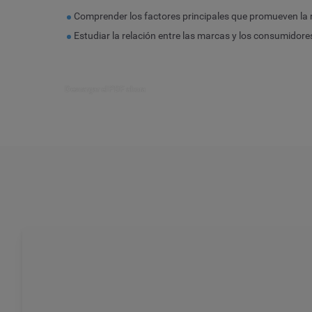
Comprender los factores principales que promueven la re
Estudiar la relación entre las marcas y los consumidores
Descargar el PDF ahora