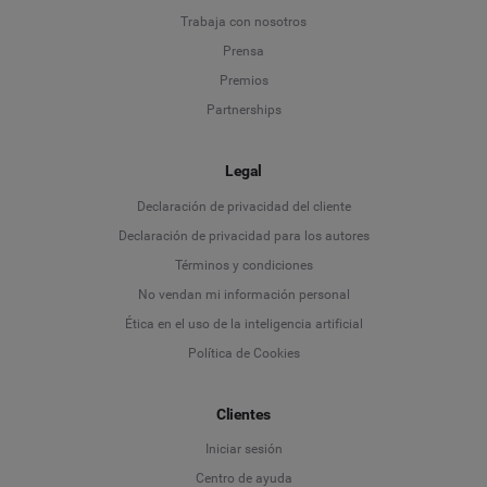
Trabaja con nosotros
Prensa
Premios
Partnerships
Legal
Language
Declaración de privacidad del cliente
Declaración de privacidad para los autores
Deutsch
Términos y condiciones
No vendan mi información personal
English
Ética en el uso de la inteligencia artificial
Política de Cookies
Español
Clientes
Français
Iniciar sesión
Italiano
Centro de ayuda