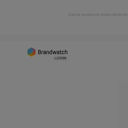
Explora los datos en directo detrás de